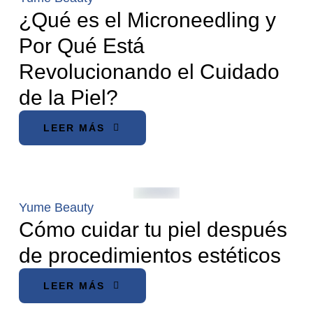
¿Qué es el Microneedling y
Por Qué Está
Revolucionando el Cuidado
de la Piel?
LEER MÁS
Yume Beauty
Cómo cuidar tu piel después
de procedimientos estéticos
LEER MÁS