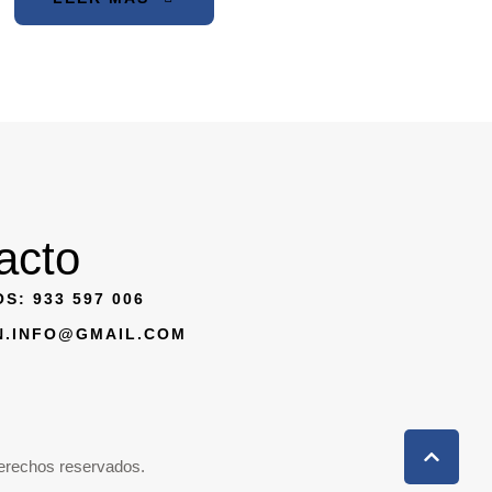
acto
S: 933 597 006
N.INFO@GMAIL.COM
erechos reservados.