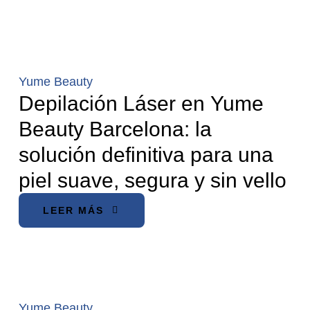
Yume Beauty
Depilación Láser en Yume
Beauty Barcelona: la
solución definitiva para una
piel suave, segura y sin vello
LEER MÁS
Yume Beauty