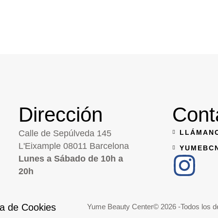
Dirección
Cont
Calle de Sepúlveda 145
LLÁMANO
L'Eixample 08011 Barcelona
YUMEBC
Lunes a Sábado de 10h a
20h
ca de Cookies
Yume Beauty Center
© 2026 -Todos los d