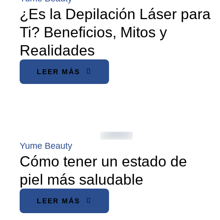
¿Es la Depilación Láser para
Ti? Beneficios, Mitos y
Realidades
LEER MÁS
Yume Beauty
Cómo tener un estado de
piel más saludable
LEER MÁS