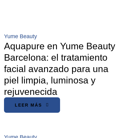
Yume Beauty
Aquapure en Yume Beauty
Barcelona: el tratamiento
facial avanzado para una
piel limpia, luminosa y
rejuvenecida
LEER MÁS
Yume Beauty