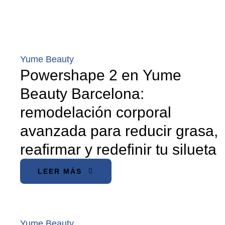
Yume Beauty
Powershape 2 en Yume
Beauty Barcelona:
remodelación corporal
avanzada para reducir grasa,
reafirmar y redefinir tu silueta
LEER MÁS
Yume Beauty