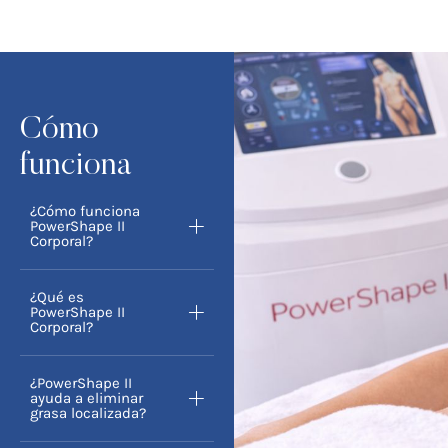
Cómo
funciona
¿Cómo funciona
PowerShape II
Corporal?
¿Qué es
PowerShape II
Corporal?
¿PowerShape II
ayuda a eliminar
grasa localizada?