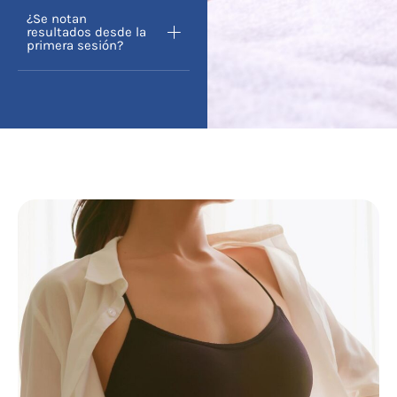
¿Se notan
resultados desde la
primera sesión?