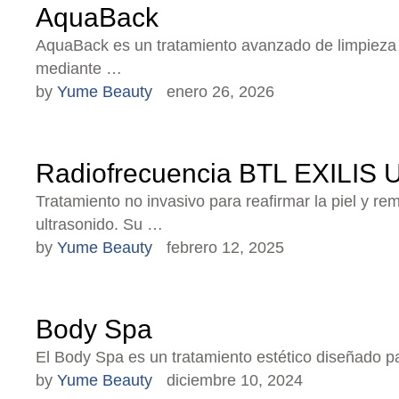
AquaBack
AquaBack es un tratamiento avanzado de limpieza pr
mediante …
by 
Yume Beauty
enero 26, 2026
Radiofrecuencia BTL EXILIS 
Tratamiento no invasivo para reafirmar la piel y r
ultrasonido. Su …
by 
Yume Beauty
febrero 12, 2025
Body Spa
El Body Spa es un tratamiento estético diseñado par
by 
Yume Beauty
diciembre 10, 2024