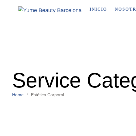
INICIO
NOSOT
Service Cate
Home
/
Estética Corporal