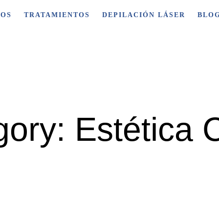
ROS
TRATAMIENTOS
DEPILACIÓN LÁSER
BLO
gory:
Estética 