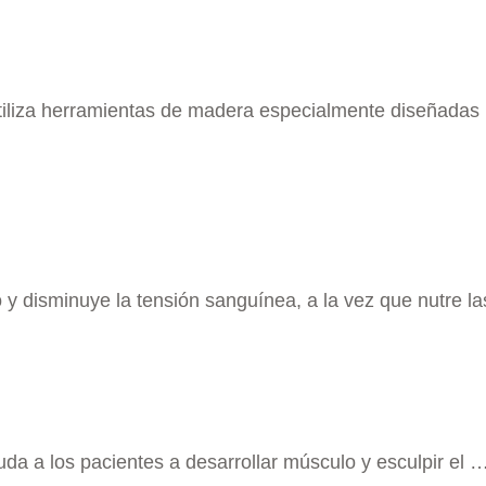
utiliza herramientas de madera especialmente diseñadas
 y disminuye la tensión sanguínea, a la vez que nutre l
da a los pacientes a desarrollar músculo y esculpir el 