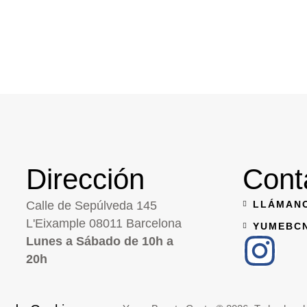
Dirección
Cont
Calle de Sepúlveda 145
LLÁMANO
L'Eixample 08011 Barcelona
YUMEBC
Lunes a Sábado de 10h a
20h