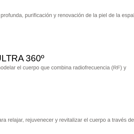
ofunda, purificación y renovación de la piel de la espa
ULTRA 360º
emodelar el cuerpo que combina radiofrecuencia (RF) y
a relajar, rejuvenecer y revitalizar el cuerpo a través d