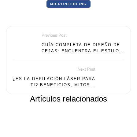
MICRONEEDLING
Previous Post
GUÍA COMPLETA DE DISEÑO DE
CEJAS: ENCUENTRA EL ESTILO
PERFECTO PARA TU ROSTRO
Next Post
¿ES LA DEPILACIÓN LÁSER PARA
TI? BENEFICIOS, MITOS Y
REALIDADES
Artículos relacionados