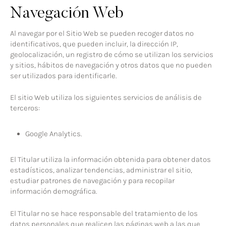
Navegación Web
Al navegar por el Sitio Web se pueden recoger datos no
identificativos, que pueden incluir, la dirección IP,
geolocalización, un registro de cómo se utilizan los servicios
y sitios, hábitos de navegación y otros datos que no pueden
ser utilizados para identificarle.
El sitio Web utiliza los siguientes servicios de análisis de
terceros:
Google Analytics.
El Titular utiliza la información obtenida para obtener datos
estadísticos, analizar tendencias, administrar el sitio,
estudiar patrones de navegación y para recopilar
información demográfica.
El Titular no se hace responsable del tratamiento de los
datos personales que realicen las páginas web a las que