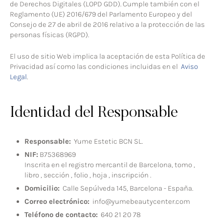
de Derechos Digitales (LOPD GDD). Cumple también con el
Reglamento (UE) 2016/679 del Parlamento Europeo y del
Consejo de 27 de abril de 2016 relativo a la protección de las
personas físicas (RGPD).
El uso de sitio Web implica la aceptación de esta Política de
Privacidad así como las condiciones incluidas en el
Aviso
Legal
.
Identidad del Responsable
Responsable:
Yume Estetic BCN SL.
NIF:
B75368969
Inscrita en el registro mercantil de Barcelona, tomo ,
libro , sección , folio , hoja , inscripción .
Domicilio:
Calle Sepúlveda 145, Barcelona - España.
Correo electrónico:
info@yumebeautycenter.com
Teléfono de contacto:
640 21 20 78