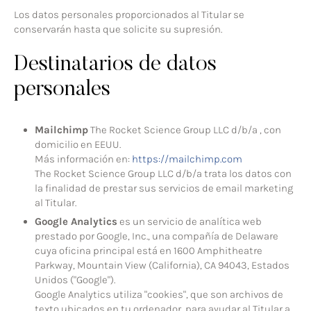
Los datos personales proporcionados al Titular se
conservarán hasta que solicite su supresión.
Destinatarios de datos
personales
Mailchimp
The Rocket Science Group LLC d/b/a , con
domicilio en EEUU.
Más información en:
https://mailchimp.com
The Rocket Science Group LLC d/b/a trata los datos con
la finalidad de prestar sus servicios de email marketing
al Titular.
Google Analytics
es un servicio de analítica web
prestado por Google, Inc., una compañía de Delaware
cuya oficina principal está en 1600 Amphitheatre
Parkway, Mountain View (California), CA 94043, Estados
Unidos ("Google").
Google Analytics utiliza "cookies", que son archivos de
texto ubicados en tu ordenador, para ayudar al Titular a