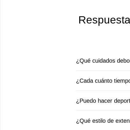
Respuesta
¿Qué cuidados debo 
¿Cada cuánto tiemp
¿Puedo hacer deport
¿Qué estilo de exte