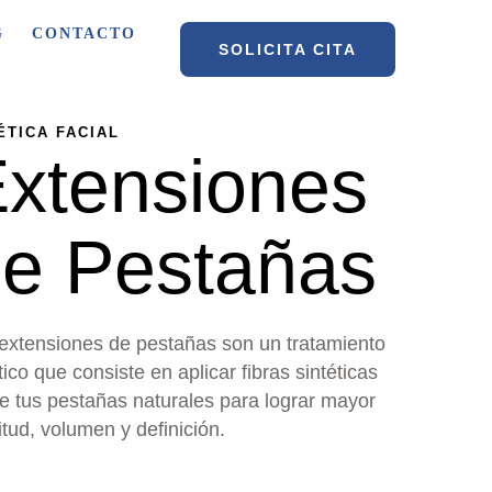
G
CONTACTO
SOLICITA CITA
ÉTICA FACIAL
xtensiones
e Pestañas
extensiones de pestañas son un tratamiento
tico que consiste en aplicar fibras sintéticas
e tus pestañas naturales para lograr mayor
itud, volumen y definición.