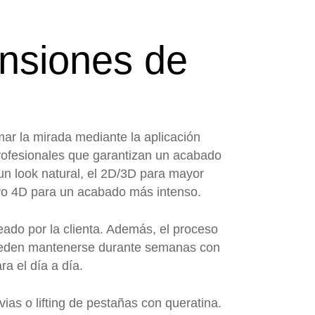
ensiones de
ar la mirada mediante la aplicación
 profesionales que garantizan un acabado
 un look natural, el 2D/3D para mayor
gero 4D para un acabado más intenso.
eado por la clienta. Además, el proceso
 pueden mantenerse durante semanas con
a el día a día.
ias o lifting de pestañas con queratina.