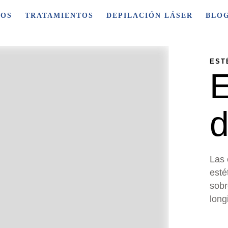
ROS
TRATAMIENTOS
DEPILACIÓN LÁSER
BLO
EST
E
d
Las 
esté
sobr
long