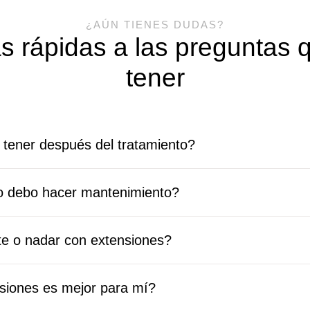
¿AÚN TIENES DUDAS?
s rápidas a las preguntas 
tener
tener después del tratamiento?
o debo hacer mantenimiento?
e o nadar con extensiones?
nsiones es mejor para mí?