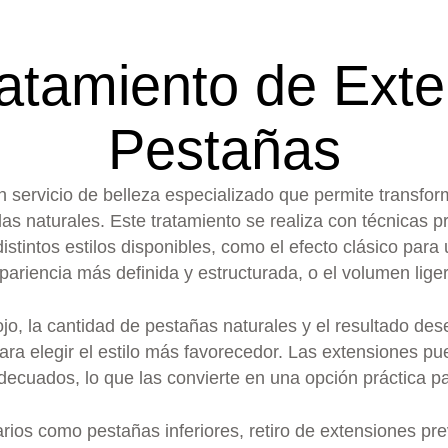
ratamiento de Ext
Pestañas
 servicio de belleza especializado que permite transform
 las naturales. Este tratamiento se realiza con técnicas
istintos estilos disponibles, como el efecto clásico para
pariencia más definida y estructurada, o el volumen li
jo, la cantidad de pestañas naturales y el resultado des
ara elegir el estilo más favorecedor. Las extensiones
decuados, lo que las convierte en una opción práctica par
os como pestañas inferiores, retiro de extensiones prev