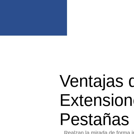
Ventajas 
Extension
Pestañas
Realzan la mirada de forma i