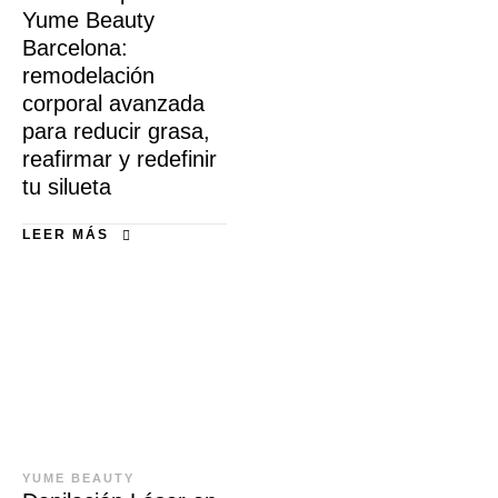
Yume Beauty
Barcelona:
remodelación
corporal avanzada
para reducir grasa,
reafirmar y redefinir
tu silueta
LEER MÁS
YUME BEAUTY