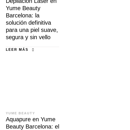
Depilación Láser en
Yume Beauty
Barcelona: la
solución definitiva
para una piel suave,
segura y sin vello
LEER MÁS
YUME BEAUTY
Aquapure en Yume
Beauty Barcelona: el