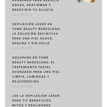
AVANZADA PARA REDUCIR
GRASA, REAFIRMAR Y
REDEFINIR TU SILUETA
enero 28, 2026
DEPILACIÓN LÁSER EN
YUME BEAUTY BARCELONA:
LA SOLUCIÓN DEFINITIVA
PARA UNA PIEL SUAVE,
SEGURA Y SIN VELLO
enero 28, 2026
AQUAPURE EN YUME
BEAUTY BARCELONA: EL
TRATAMIENTO FACIAL
AVANZADO PARA UNA PIEL
LIMPIA, LUMINOSA Y
REJUVENECIDA
enero 28, 2026
¿ES LA DEPILACIÓN LÁSER
PARA TI? BENEFICIOS,
MITOS Y REALIDADES