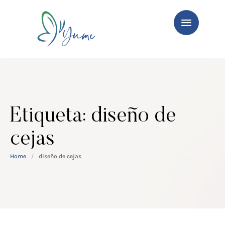
Etiqueta:
diseño de
cejas
Home
/
diseño de cejas